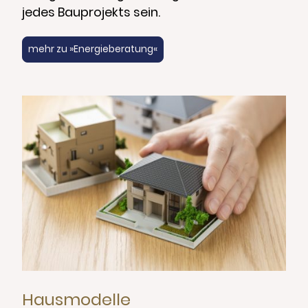
jedes Bauprojekts sein.
mehr zu »Energieberatung«
Hausmodelle