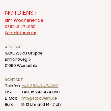
NOTDIENST
am Wochenende
035243 474060
Kontaktformular
ADRESSE
SAXOWERQ Gruppe
Ehrlichtweg 5
01689 Weinböhla
KONTAKT
Telefon:
+49 35243 474060
Fax: +49 35 243 474 050
E-Mail:
info@saxowerq.de
Büro: 8-12 Uhr und 14-17 Uhr