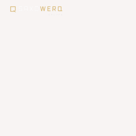
Neubau