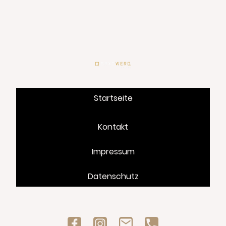
Startseite
Unternehmen
Kontakt
Leistungen
Impressum
Service + Wartung
Datenschutz
Neubau
Sanierung
Kontakt