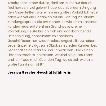
Arbeitgeber lernen durfte, dankbar. Nicht nur das ich
fachlich sehr viel gelernt habe, auch bei dem Umgang
den Angestellten, war er mir ein großes Vorbild. Ich liebe
nach wie vor die Gedanken für die Planung, bei einem
Kundengespräch, die entstehen. So wie ich mit meinen
Kunden rede, entsteht ein Grundriss bzw. eine
Vorstellung. Heute bin ich froh und dankbar über die
Entscheidung, gemeinsam mit meinem
Geschäftspartner, wieder selbst Angestellte zu haben.
Jeder Einzelne trägt zum Glück eines jeden Kunden bei.
Jeder hat seine Stärken und Schwächen. Und keinen
Einzigen möchte ich missen. Wir sind ein gutes Team
und ich freue mich über den Tag, wo es sich wie eine
große Familie anfühlt“
Jessica Gesche, Geschäftsführerin