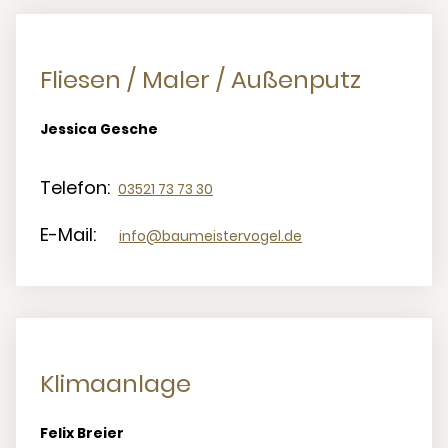
Fliesen / Maler / Außenputz
Jessica Gesche
Telefon:
03521 73 73 30
E-Mail:
info@baumeistervogel.de
Klimaanlage
Felix Breier