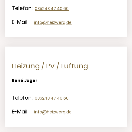
Telefon:
035243 47 40 60
E-Mail:
info@heizwerq.de
Heizung / PV / Lüftung
René Jäger
Telefon:
035243 47 40 60
E-Mail:
info@heizwerq.de