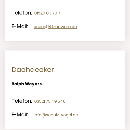
Telefon:
01520 89 70 71
E-Mail:
breier@klimawerq.de
Dachdecker
Ralph Weyers
Telefon:
03521 75 49 546
E-Mail:
info@schulz-vogel.de