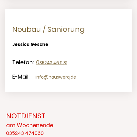
Neubau / Sanierung
Jessica Gesche
Telefon:
0
35243 46 11 81
E-Mail:
info@hauswerq.de
NOTDIENST
am Wochenende
035243 474060