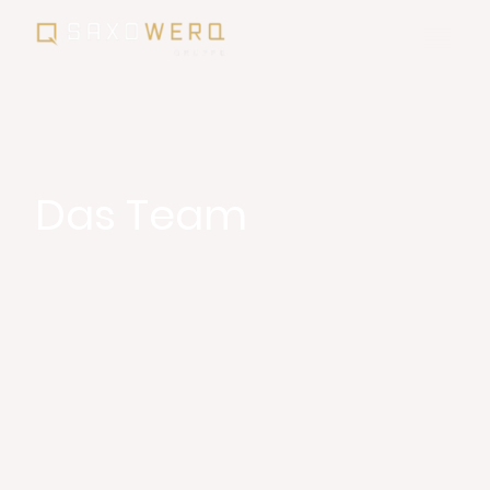
Das Team