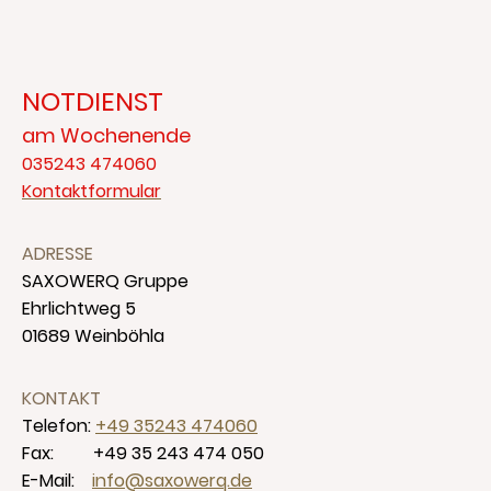
NOTDIENST
am Wochenende
035243 474060
Kontaktformular
ADRESSE
SAXOWERQ Gruppe
Ehrlichtweg 5
01689 Weinböhla
KONTAKT
Telefon:
+49 35243 474060
Fax: +49 35 243 474 050
E-Mail:
info@saxowerq.de