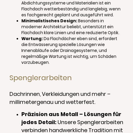
Abdichtungssysteme und Materialien ist ein
Flachdach wetterbeständig und langlebig, wenn
es fachgerecht geplant und ausgeführt wird.
Minimalistisches Design:
Besonders in
moderner Architektur beliebt, unterstützt ein
Flachdach klare Linien und eine reduzierte Optik.
Wartung:
Da Flachdächer eben sind, erfordert
die Entwässerung spezielle Lösungen wie
Innenabläufe oder Drainagesysteme, und
regelmäßige Wartung ist wichtig, um Schäden
vorzubeugen.
Spenglerarbeiten
Dachrinnen, Verkleidungen und mehr –
millimetergenau und wetterfest.
Präzision aus Metall – Lösungen für
jedes Detail:
Unsere Spenglerarbeiten
verbinden handwerkliche Tradition mit