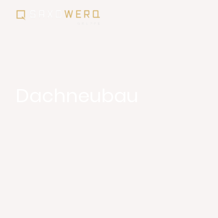
Dachneubau